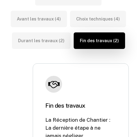
Avant les travaux (4)
Choix techniques (4)
Durant les travaux (2)
Fin des travaux (2)
Fin des travaux
La Réception de Chantier :
La dernière étape à ne
jamais négliger.