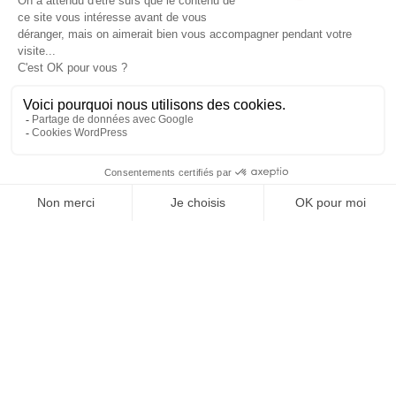
Repenser
la rénovation
Besoin d'aide au sujet
de votre rénovation ?