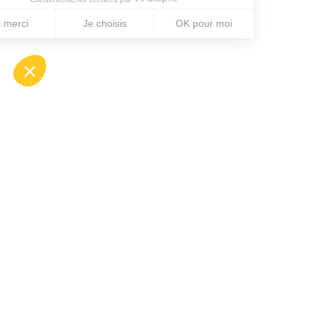
Repenser
la rénovation