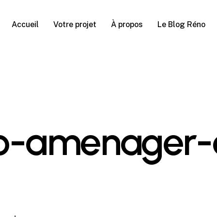
Accueil
Votre projet
À propos
Le Blog Réno
no-amenager-