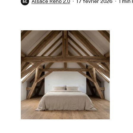
Alsace Réno 2.0
17 février 2026
1 min