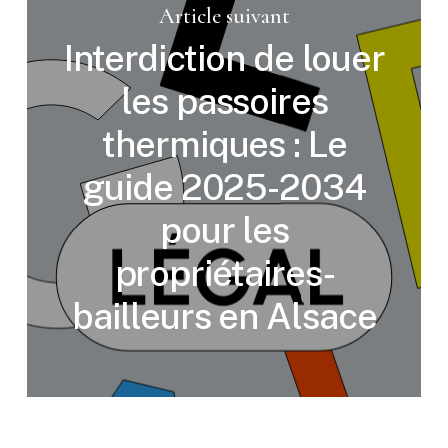
Article suivant
Interdiction de louer
les passoires
thermiques : Le
guide 2025-2034
pour les
propriétaires-
bailleurs en Alsace