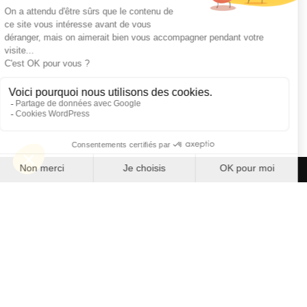
Repenser
la rénovation
Besoin d'aide au sujet
de votre rénovation ?