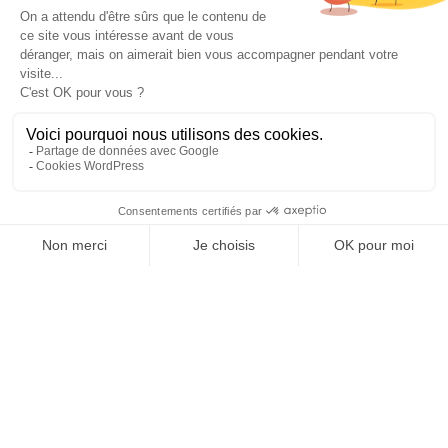
Repenser
la rénovation
Besoin d'aide au sujet
de votre rénovation ?