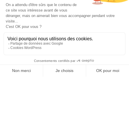
Repenser
la rénovation
Besoin d'aide au sujet
de votre rénovation ?