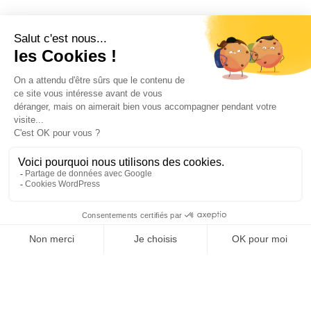
Repenser
la rénovation