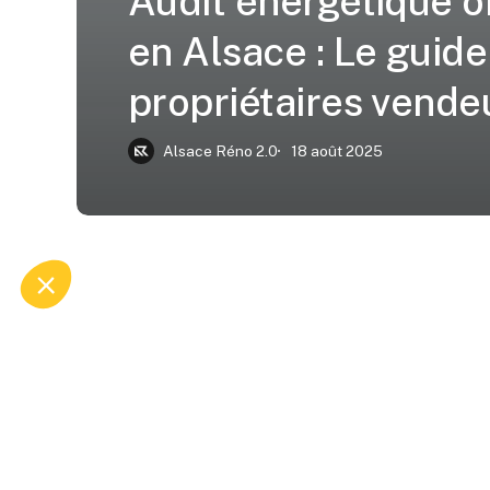
Audit énergétique o
en Alsace : Le guide
propriétaires vende
Alsace Réno 2.0
18 août 2025