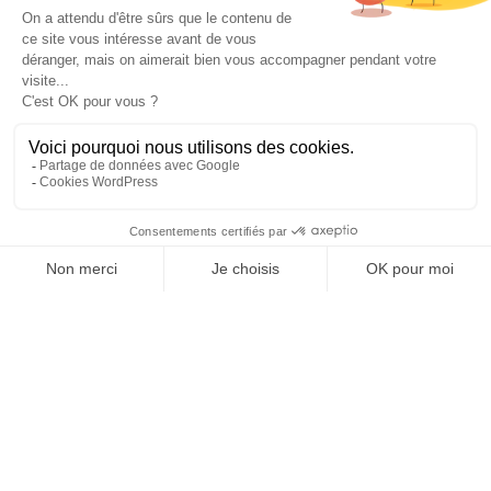
Repenser
la rénovation
Besoin d'aide au sujet
de votre rénovation ?