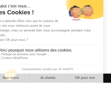
Repenser
la rénovation