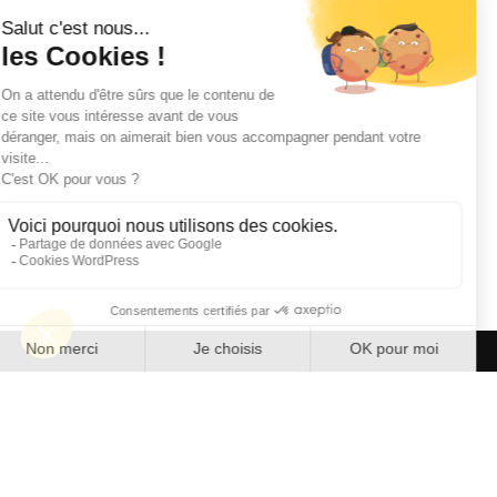
Repenser
la rénovation