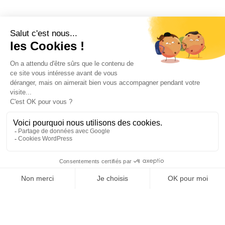
Repenser
la rénovation